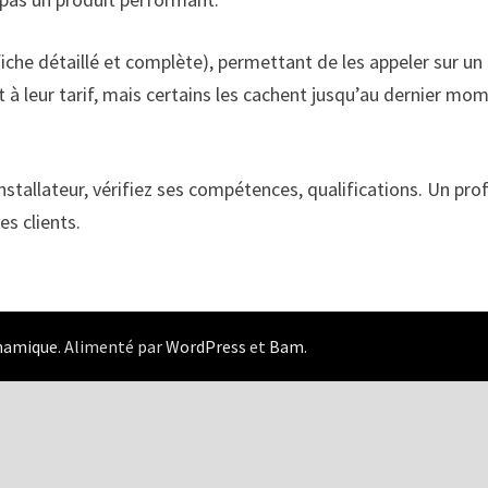
iche détaillé et complète), permettant de les appeler sur un 
port à leur tarif, mais certains les cachent jusqu’au dernier
installateur, vérifiez ses compétences, qualifications. Un pr
s clients.
ynamique
. Alimenté par
WordPress
et
Bam
.