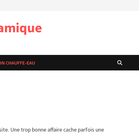
namique
ON CHAUFFE-EAU
ite. Une trop bonne affaire cache parfois une