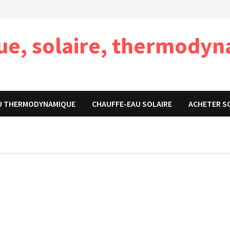
que, solaire, thermody
U THERMODYNAMIQUE
CHAUFFE-EAU SOLAIRE
ACHETER S