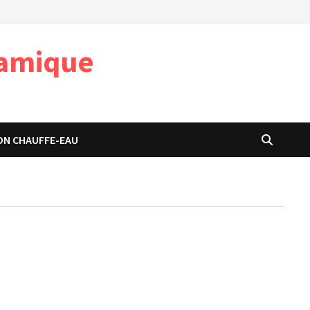
namique
ON CHAUFFE-EAU